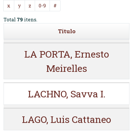
x
y
z
0-9
#
Total
79
itens.
Titulo
LA PORTA, Ernesto
Meirelles
LACHNO, Savva I.
LAGO, Luis Cattaneo