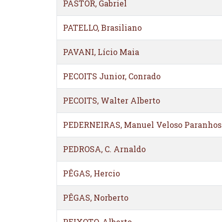
PASTOR, Gabriel
PATELLO, Brasiliano
PAVANI, Lício Maia
PECOITS Junior, Conrado
PECOITS, Walter Alberto
PEDERNEIRAS, Manuel Veloso Paranhos
PEDROSA, C. Arnaldo
PÊGAS, Hercio
PÊGAS, Norberto
PEIXOTO, Alberto