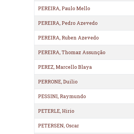
PEREIRA, Paulo Mello
PEREIRA, Pedro Azevedo
PEREIRA, Ruben Azevedo
PEREIRA, Thomaz Assunção
PEREZ, Marcello Blaya
PERRONE, Duilio
PESSINI, Raymundo
PETERLE, Hirio
PETERSEN, Oscar