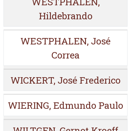
WESTPHALEN,
Hildebrando
WESTPHALEN, José
Correa
WICKERT, José Frederico
WIERING, Edmundo Paulo
WILTGEN, Gernot Kroeff