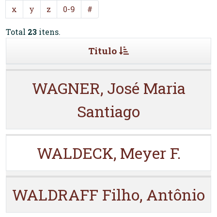
x
y
z
0-9
#
Total
23
itens.
Titulo
WAGNER, José Maria
Santiago
WALDECK, Meyer F.
WALDRAFF Filho, Antônio