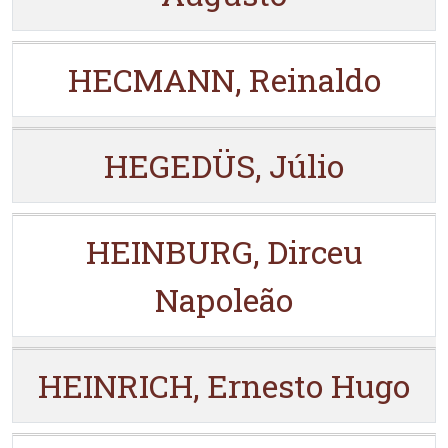
HECMANN, Reinaldo
HEGEDÜS, Júlio
HEINBURG, Dirceu
Napoleão
HEINRICH, Ernesto Hugo