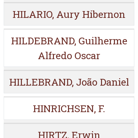
HILARIO, Aury Hibernon
HILDEBRAND, Guilherme
Alfredo Oscar
HILLEBRAND, João Daniel
HINRICHSEN, F.
HIRTZ, Erwin