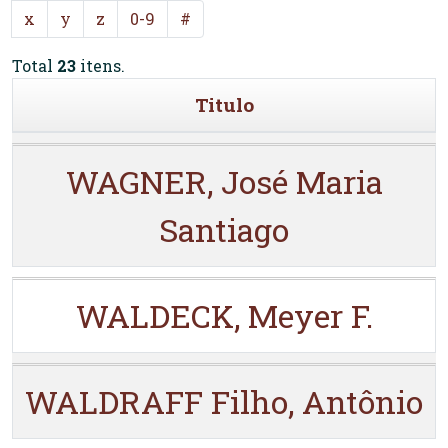
x
y
z
0-9
#
Total
23
itens.
Titulo
WAGNER, José Maria
Santiago
WALDECK, Meyer F.
WALDRAFF Filho, Antônio