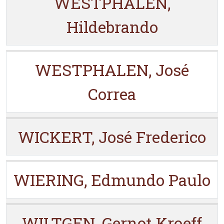
WESTPHALEN,
Hildebrando
WESTPHALEN, José
Correa
WICKERT, José Frederico
WIERING, Edmundo Paulo
WILTGEN, Gernot Kroeff