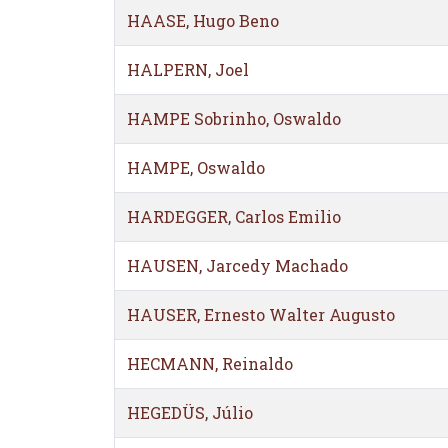
HAASE, Hugo Beno
HALPERN, Joel
HAMPE Sobrinho, Oswaldo
HAMPE, Oswaldo
HARDEGGER, Carlos Emilio
HAUSEN, Jarcedy Machado
HAUSER, Ernesto Walter Augusto
HECMANN, Reinaldo
HEGEDÜS, Júlio