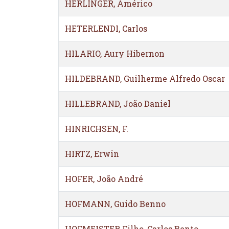
HERLINGER, Américo
HETERLENDI, Carlos
HILARIO, Aury Hibernon
HILDEBRAND, Guilherme Alfredo Oscar
HILLEBRAND, João Daniel
HINRICHSEN, F.
HIRTZ, Erwin
HOFER, João André
HOFMANN, Guido Benno
HOFMEISTER Filho, Carlos Bento