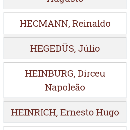
HECMANN, Reinaldo
HEGEDÜS, Júlio
HEINBURG, Dirceu
Napoleão
HEINRICH, Ernesto Hugo