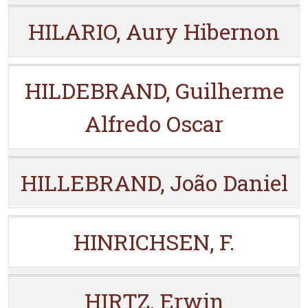
HILARIO, Aury Hibernon
HILDEBRAND, Guilherme
Alfredo Oscar
HILLEBRAND, João Daniel
HINRICHSEN, F.
HIRTZ, Erwin