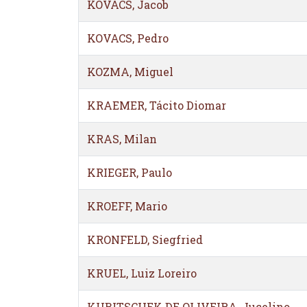
KOVACS, Jacob
KOVACS, Pedro
KOZMA, Miguel
KRAEMER, Tácito Diomar
KRAS, Milan
KRIEGER, Paulo
KROEFF, Mario
KRONFELD, Siegfried
KRUEL, Luiz Loreiro
KUBITSCHEK DE OLIVEIRA, Jucelino