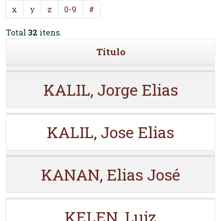
x
y
z
0-9
#
Total
32
itens.
Titulo
KALIL, Jorge Elias
KALIL, Jose Elias
KANAN, Elias José
KELEN, Luiz