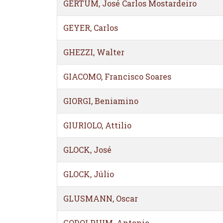
GERTUM, José Carlos Mostardeiro
GEYER, Carlos
GHEZZI, Walter
GIACOMO, Francisco Soares
GIORGI, Beniamino
GIURIOLO, Attilio
GLOCK, José
GLOCK, Júlio
GLUSMANN, Oscar
GODOLPHIM, Antonio