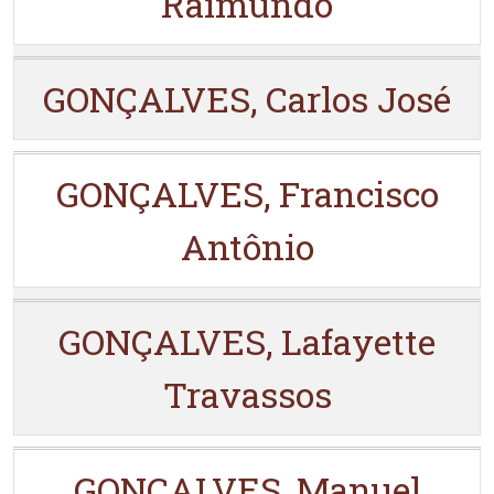
Raimundo
GONÇALVES, Carlos José
GONÇALVES, Francisco
Antônio
GONÇALVES, Lafayette
Travassos
GONÇALVES, Manuel