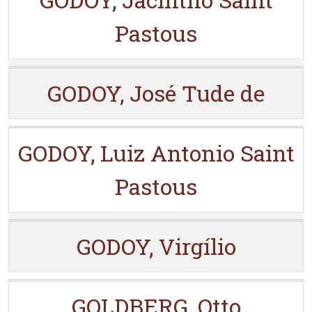
Pastous
GODOY, José Tude de
GODOY, Luiz Antonio Saint
Pastous
GODOY, Virgílio
GOLDBERG, Otto