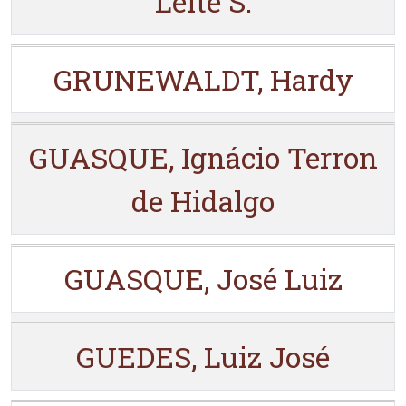
Leite S.
GRUNEWALDT, Hardy
GUASQUE, Ignácio Terron
de Hidalgo
GUASQUE, José Luiz
GUEDES, Luiz José