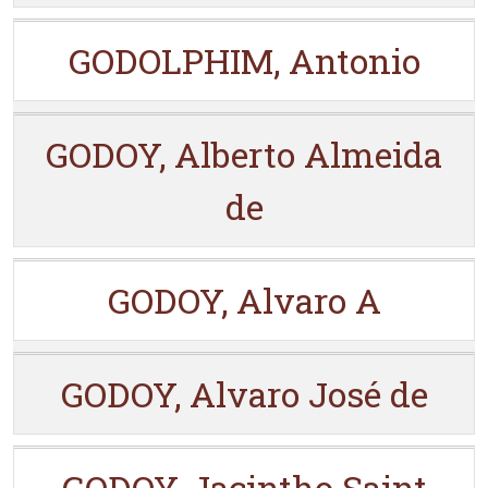
GODOLPHIM, Antonio
GODOY, Alberto Almeida
de
GODOY, Alvaro A
GODOY, Alvaro José de
GODOY, Jacintho Saint