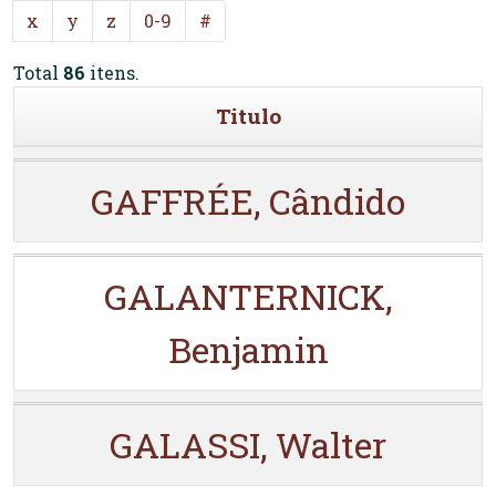
x
y
z
0-9
#
Total
86
itens.
Titulo
GAFFRÉE, Cândido
GALANTERNICK,
Benjamin
GALASSI, Walter