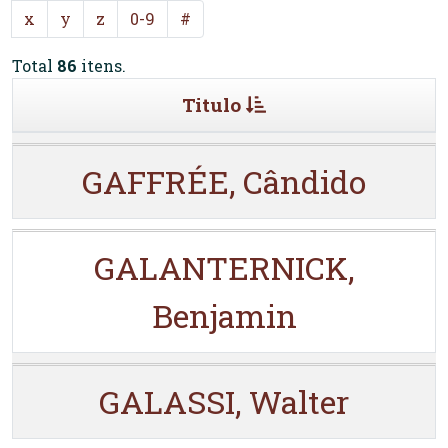
x
y
z
0-9
#
Total
86
itens.
Titulo
GAFFRÉE, Cândido
GALANTERNICK,
Benjamin
GALASSI, Walter