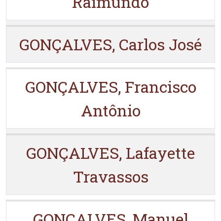
Raimundo
GONÇALVES, Carlos José
GONÇALVES, Francisco
Antônio
GONÇALVES, Lafayette
Travassos
GONÇALVES, Manuel