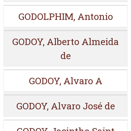
GODOLPHIM, Antonio
GODOY, Alberto Almeida
de
GODOY, Alvaro A
GODOY, Alvaro José de
GODOY, Jacintho Saint