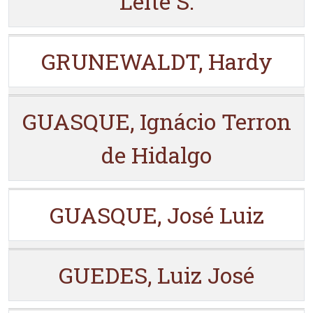
Leite S.
GRUNEWALDT, Hardy
GUASQUE, Ignácio Terron
de Hidalgo
GUASQUE, José Luiz
GUEDES, Luiz José