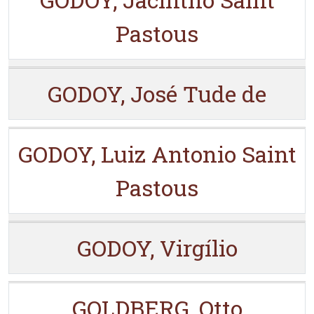
Pastous
GODOY, José Tude de
GODOY, Luiz Antonio Saint
Pastous
GODOY, Virgílio
GOLDBERG, Otto