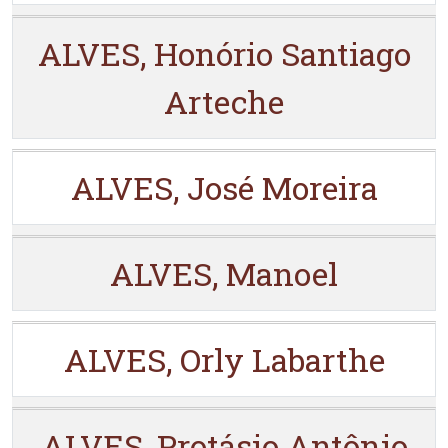
ALVES, Honório Santiago
Arteche
ALVES, José Moreira
ALVES, Manoel
ALVES, Orly Labarthe
ALVES, Protásio Antônio