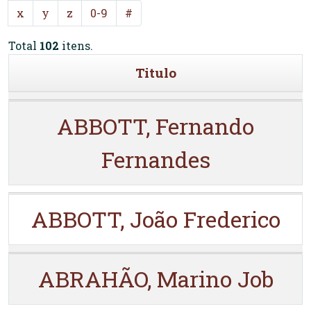
x
y
z
0-9
#
Total
102
itens.
Titulo
ABBOTT, Fernando
Fernandes
ABBOTT, João Frederico
ABRAHÃO, Marino Job