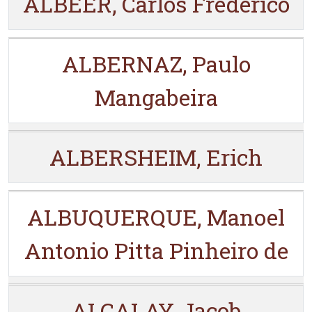
ALBEER, Carlos Frederico
ALBERNAZ, Paulo
Mangabeira
ALBERSHEIM, Erich
ALBUQUERQUE, Manoel
Antonio Pitta Pinheiro de
ALCALAY, Jacob