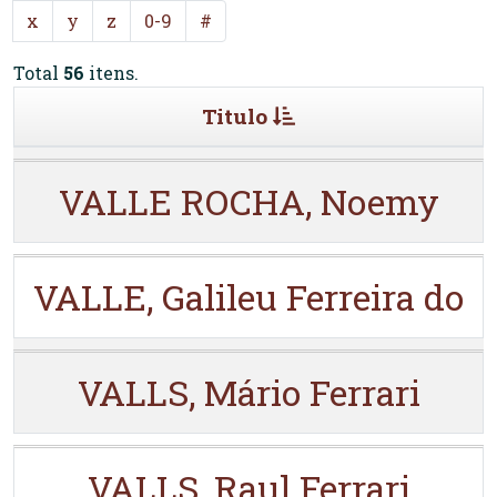
x
y
z
0-9
#
Total
56
itens.
Titulo
VALLE ROCHA, Noemy
VALLE, Galileu Ferreira do
VALLS, Mário Ferrari
VALLS, Raul Ferrari