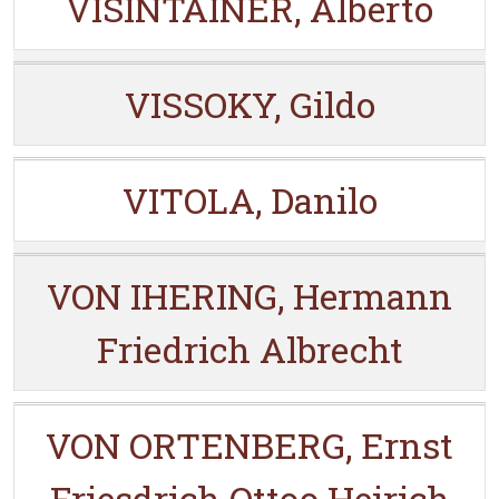
VISINTAINER, Alberto
VISSOKY, Gildo
VITOLA, Danilo
VON IHERING, Hermann
Friedrich Albrecht
VON ORTENBERG, Ernst
Friesdrich Ottoo Heirich