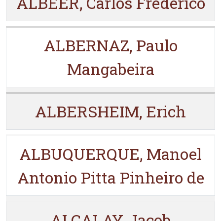
ALBEER, Carlos Frederico
ALBERNAZ, Paulo
Mangabeira
ALBERSHEIM, Erich
ALBUQUERQUE, Manoel
Antonio Pitta Pinheiro de
ALCALAY, Jacob