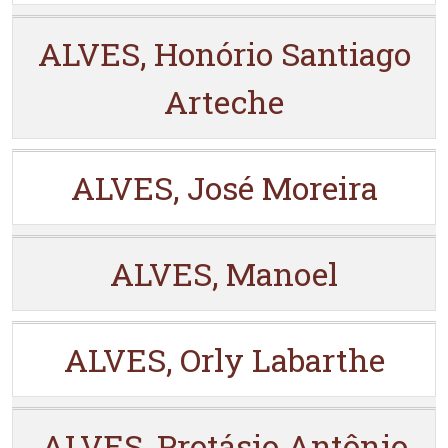
ALVES, Honório Santiago
Arteche
ALVES, José Moreira
ALVES, Manoel
ALVES, Orly Labarthe
ALVES, Protásio Antônio