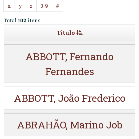
x
y
z
0-9
#
Total
102
itens.
Titulo
ABBOTT, Fernando
Fernandes
ABBOTT, João Frederico
ABRAHÃO, Marino Job