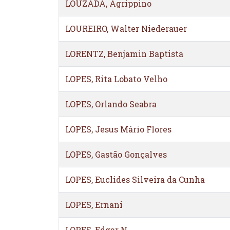
LOUZADA, Agrippino
LOUREIRO, Walter Niederauer
LORENTZ, Benjamin Baptista
LOPES, Rita Lobato Velho
LOPES, Orlando Seabra
LOPES, Jesus Mário Flores
LOPES, Gastão Gonçalves
LOPES, Euclides Silveira da Cunha
LOPES, Ernani
LOPES, Edgar N.