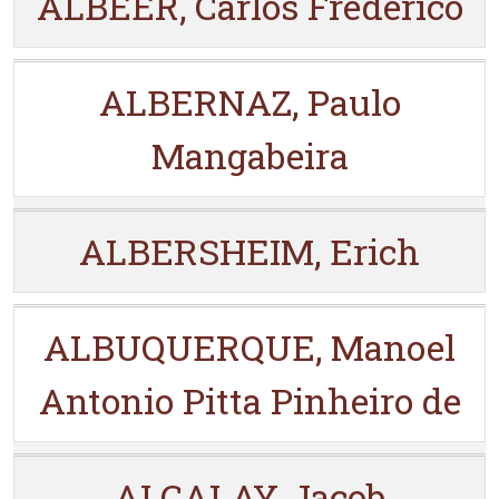
ALBEER, Carlos Frederico
ALBERNAZ, Paulo
Mangabeira
ALBERSHEIM, Erich
ALBUQUERQUE, Manoel
Antonio Pitta Pinheiro de
ALCALAY, Jacob