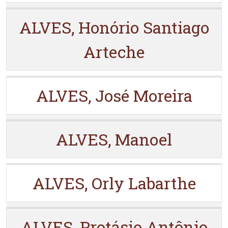
ALVES, Honório Santiago
Arteche
ALVES, José Moreira
ALVES, Manoel
ALVES, Orly Labarthe
ALVES, Protásio Antônio