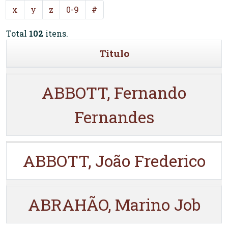
x
y
z
0-9
#
Total
102
itens.
Titulo
ABBOTT, Fernando
Fernandes
ABBOTT, João Frederico
ABRAHÃO, Marino Job