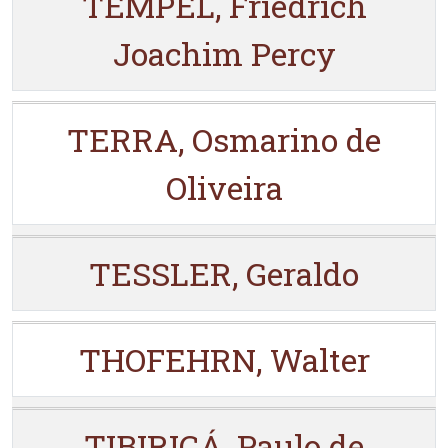
TEMPEL, Friedrich
Joachim Percy
TERRA, Osmarino de
Oliveira
TESSLER, Geraldo
THOFEHRN, Walter
TIBIRIÇÁ, Paulo de