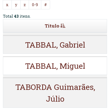
x
y
z
0-9
#
Total
43
itens.
Titulo
TABBAL, Gabriel
TABBAL, Miguel
TABORDA Guimarães,
Júlio