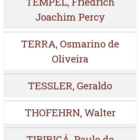
TEMPEL, Friedrich
Joachim Percy
TERRA, Osmarino de
Oliveira
TESSLER, Geraldo
THOFEHRN, Walter
TIBIRIÇÁ, Paulo de