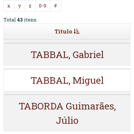
x
y
z
0-9
#
Total
43
itens.
Titulo
TABBAL, Gabriel
TABBAL, Miguel
TABORDA Guimarães,
Júlio