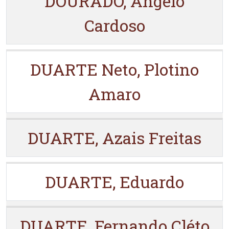
DOURADO, Ângelo
Cardoso
DUARTE Neto, Plotino
Amaro
DUARTE, Azais Freitas
DUARTE, Eduardo
DUARTE, Fernando Cléto