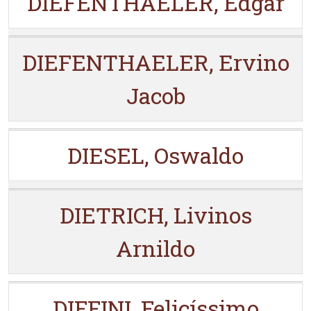
DIEFENTHAELER, Edgar
DIEFENTHAELER, Ervino
Jacob
DIESEL, Oswaldo
DIETRICH, Livinos
Arnildo
DIFFINI, Felicíssimo