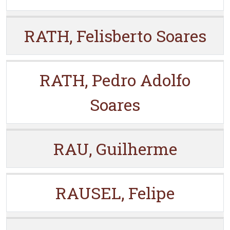
RATH, Felisberto Soares
RATH, Pedro Adolfo
Soares
RAU, Guilherme
RAUSEL, Felipe