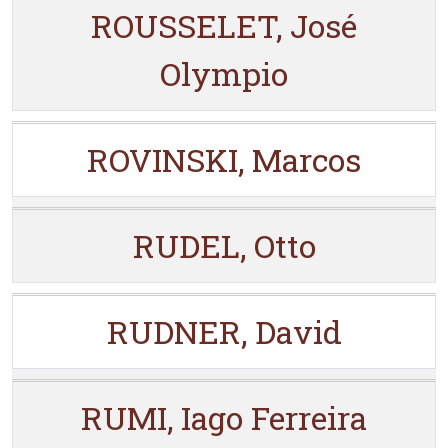
ROUSSELET, José
Olympio
ROVINSKI, Marcos
RUDEL, Otto
RUDNER, David
RUMI, Iago Ferreira