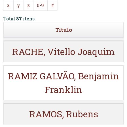
x
y
z
0-9
#
Total
87
itens.
Titulo
RACHE, Vitello Joaquim
RAMIZ GALVÃO, Benjamin
Franklin
RAMOS, Rubens