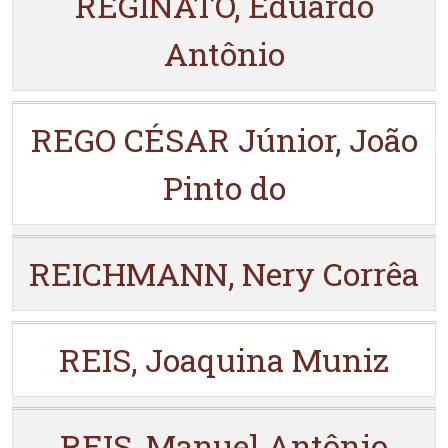
REGINATO, Eduardo
Antônio
REGO CÉSAR Júnior, João
Pinto do
REICHMANN, Nery Corrêa
REIS, Joaquina Muniz
REIS, Manuel Antônio