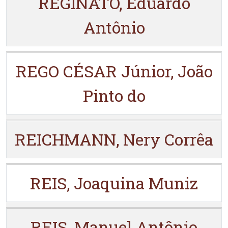
REGINATO, Eduardo
Antônio
REGO CÉSAR Júnior, João
Pinto do
REICHMANN, Nery Corrêa
REIS, Joaquina Muniz
REIS, Manuel Antônio