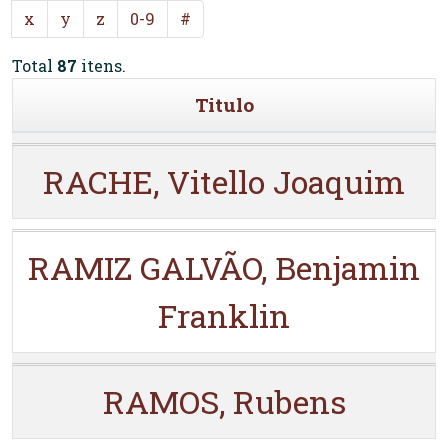
x
y
z
0-9
#
Total
87
itens.
Titulo
RACHE, Vitello Joaquim
RAMIZ GALVÃO, Benjamin
Franklin
RAMOS, Rubens