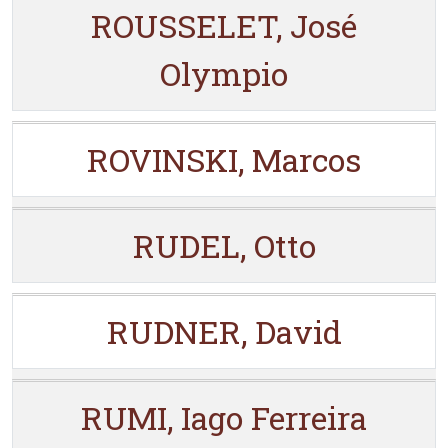
ROUSSELET, José
Olympio
ROVINSKI, Marcos
RUDEL, Otto
RUDNER, David
RUMI, Iago Ferreira