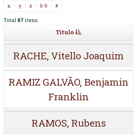
x
y
z
0-9
#
Total
87
itens.
Titulo
RACHE, Vitello Joaquim
RAMIZ GALVÃO, Benjamin
Franklin
RAMOS, Rubens