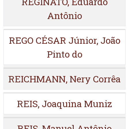
REGINATO, Eduardo
Antônio
REGO CÉSAR Júnior, João
Pinto do
REICHMANN, Nery Corrêa
REIS, Joaquina Muniz
REIS, Manuel Antônio