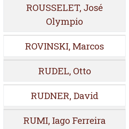
ROUSSELET, José
Olympio
ROVINSKI, Marcos
RUDEL, Otto
RUDNER, David
RUMI, Iago Ferreira