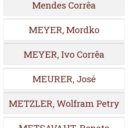
Mendes Corrêa
MEYER, Mordko
MEYER, Ivo Corrêa
MEURER, José
METZLER, Wolfram Petry
METSAVAHT, Renato