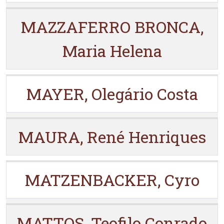
MAZZAFERRO BRONCA,
Maria Helena
MAYER, Olegário Costa
MAURA, René Henriques
MATZENBACKER, Cyro
MATTOS, Teofilo Conrado