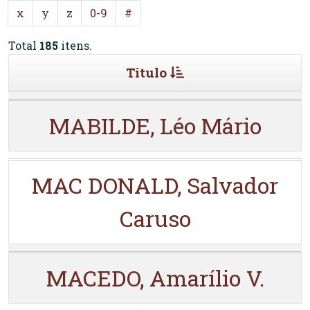
x
y
z
0-9
#
Total
185
itens.
Titulo
MABILDE, Léo Mário
MAC DONALD, Salvador
Caruso
MACEDO, Amarílio V.