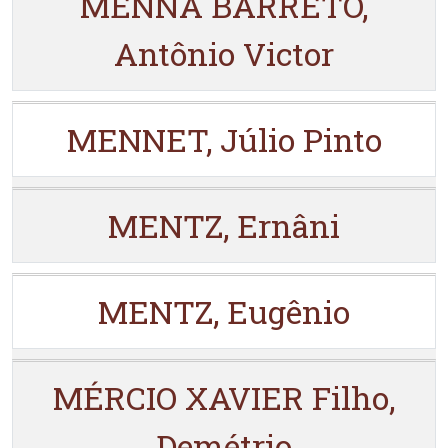
MENNA BARRETO,
Antônio Victor
MENNET, Júlio Pinto
MENTZ, Ernâni
MENTZ, Eugênio
MÉRCIO XAVIER Filho,
Demétrio