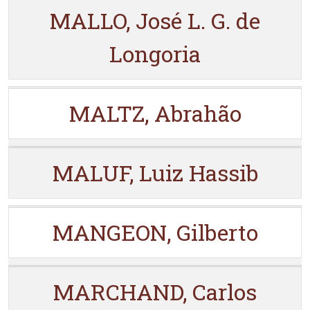
MALLO, José L. G. de
Longoria
MALTZ, Abrahão
MALUF, Luiz Hassib
MANGEON, Gilberto
MARCHAND, Carlos