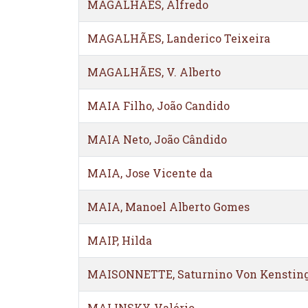
MAGALHÃES, Alfredo
MAGALHÃES, Landerico Teixeira
MAGALHÃES, V. Alberto
MAIA Filho, João Candido
MAIA Neto, João Cândido
MAIA, Jose Vicente da
MAIA, Manoel Alberto Gomes
MAIP, Hilda
MAISONNETTE, Saturnino Von Kenstin
MALINSKY, Valério