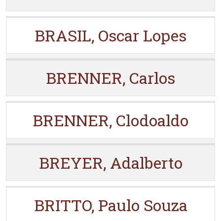
BRASIL, Oscar Lopes
BRENNER, Carlos
BRENNER, Clodoaldo
BREYER, Adalberto
BRITTO, Paulo Souza