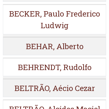
BECKER, Paulo Frederico
Ludwig
BEHAR, Alberto
BEHRENDT, Rudolfo
BELTRÃO, Aécio Cezar
BELTRÃO, Alcides Maciel