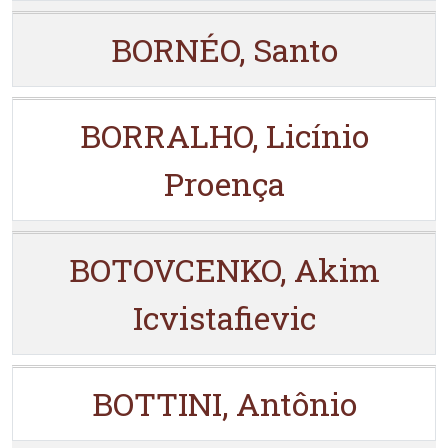
BORNÉO, Santo
BORRALHO, Licínio
Proença
BOTOVCENKO, Akim
Icvistafievic
BOTTINI, Antônio