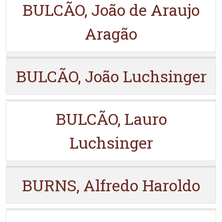
BULCÃO, João de Araujo
Aragão
BULCÃO, João Luchsinger
BULCÃO, Lauro
Luchsinger
BURNS, Alfredo Haroldo