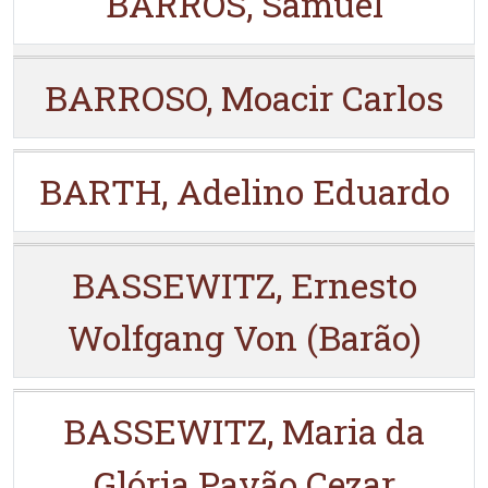
BARROS, Samuel
BARROSO, Moacir Carlos
BARTH, Adelino Eduardo
BASSEWITZ, Ernesto
Wolfgang Von (Barão)
BASSEWITZ, Maria da
Glória Pavão Cezar