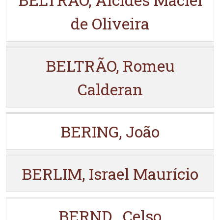
de Oliveira
BELTRÃO, Romeu
Calderan
BERING, João
BERLIM, Israel Maurício
BERND , Celso