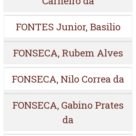
Carneiro da
FONTES Junior, Basilio
FONSECA, Rubem Alves
FONSECA, Nilo Correa da
FONSECA, Gabino Prates
da