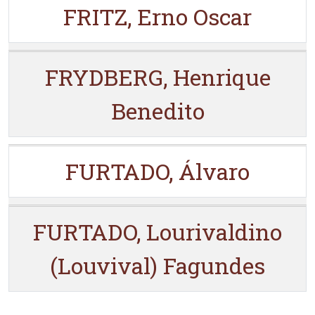
FRITZ, Erno Oscar
FRYDBERG, Henrique
Benedito
FURTADO, Álvaro
FURTADO, Lourivaldino
(Louvival) Fagundes