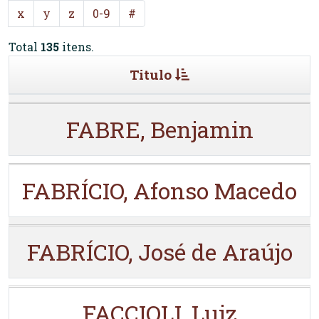
x
y
z
0-9
#
Total
135
itens.
Titulo
FABRE, Benjamin
FABRÍCIO, Afonso Macedo
FABRÍCIO, José de Araújo
FACCIOLI, Luiz