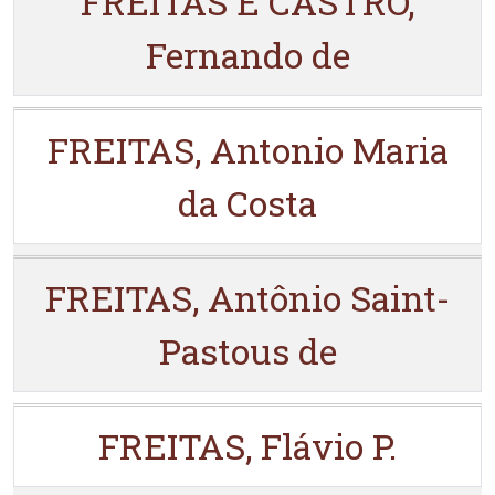
FREITAS E CASTRO,
Fernando de
FREITAS, Antonio Maria
da Costa
FREITAS, Antônio Saint-
Pastous de
FREITAS, Flávio P.