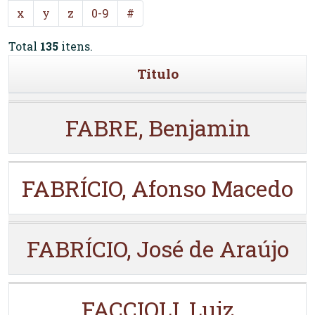
x
y
z
0-9
#
Total
135
itens.
Titulo
FABRE, Benjamin
FABRÍCIO, Afonso Macedo
FABRÍCIO, José de Araújo
FACCIOLI, Luiz