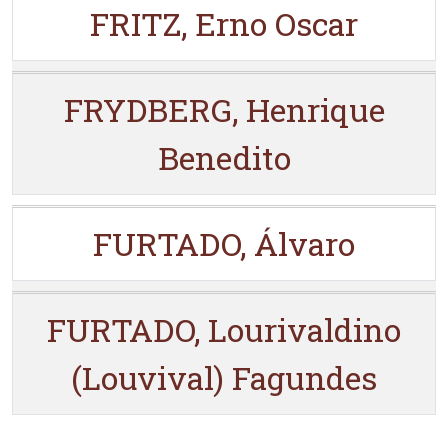
FRITZ, Erno Oscar
FRYDBERG, Henrique
Benedito
FURTADO, Álvaro
FURTADO, Lourivaldino
(Louvival) Fagundes