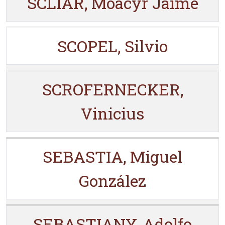
SCLIAR, Moacyr Jaime
SCOPEL, Silvio
SCROFERNECKER,
Vinicius
SEBASTIA, Miguel
González
SEBASTIANY, Adolfo