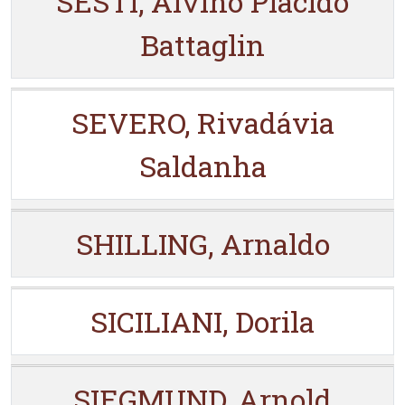
SESTI, Alvino Placido
Battaglin
SEVERO, Rivadávia
Saldanha
SHILLING, Arnaldo
SICILIANI, Dorila
SIEGMUND, Arnold