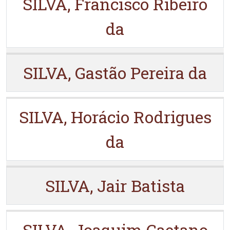
SILVA, Francisco Ribeiro
da
SILVA, Gastão Pereira da
SILVA, Horácio Rodrigues
da
SILVA, Jair Batista
SILVA, Joaquim Caetano