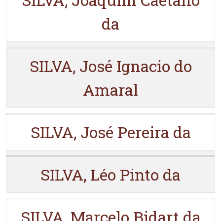
da
SILVA, José Ignacio do
Amaral
SILVA, José Pereira da
SILVA, Léo Pinto da
SILVA, Marcelo Bidart da