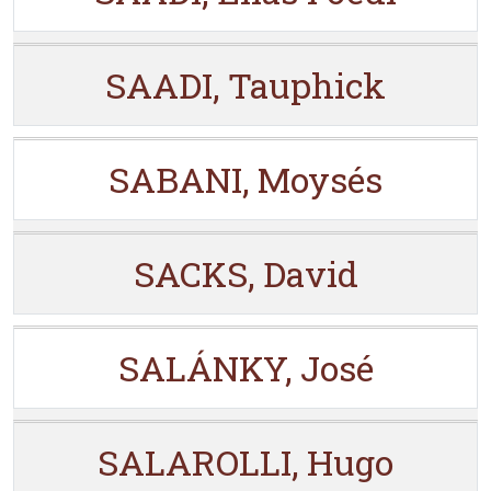
SAADI, Tauphick
SABANI, Moysés
SACKS, David
SALÁNKY, José
SALAROLLI, Hugo