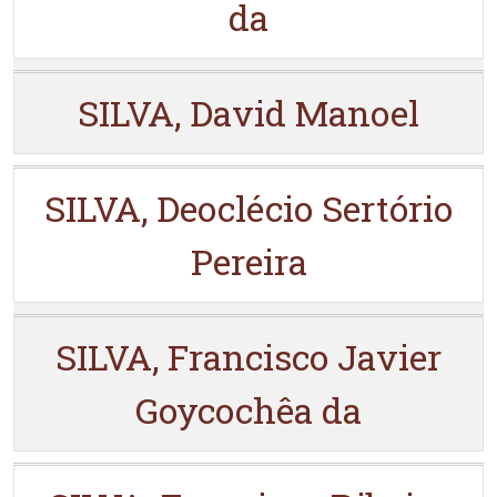
da
SILVA, David Manoel
SILVA, Deoclécio Sertório
Pereira
SILVA, Francisco Javier
Goycochêa da