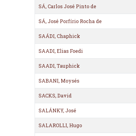
SÁ, Carlos José Pinto de
SÁ, José Porfírio Rocha de
SAÁDI, Chaphick
SAADI, Elias Foedi
SAADI, Tauphick
SABANI, Moysés
SACKS, David
SALÁNKY, José
SALAROLLI, Hugo