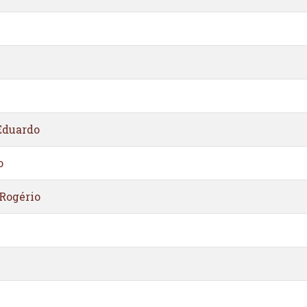
Eduardo
o
Rogério