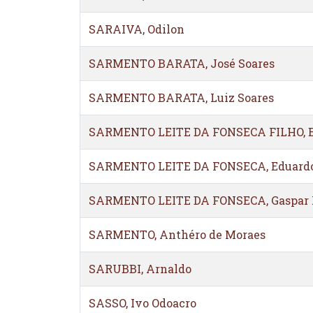
SARAIVA, Odilon
SARMENTO BARATA, José Soares
SARMENTO BARATA, Luiz Soares
SARMENTO LEITE DA FONSECA FILHO, 
SARMENTO LEITE DA FONSECA, Eduard
SARMENTO LEITE DA FONSECA, Gaspar 
SARMENTO, Anthéro de Moraes
SARUBBI, Arnaldo
SASSO, Ivo Odoacro