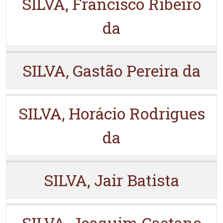
SILVA, Francisco Ribeiro
da
SILVA, Gastão Pereira da
SILVA, Horácio Rodrigues
da
SILVA, Jair Batista
SILVA, Joaquim Caetano