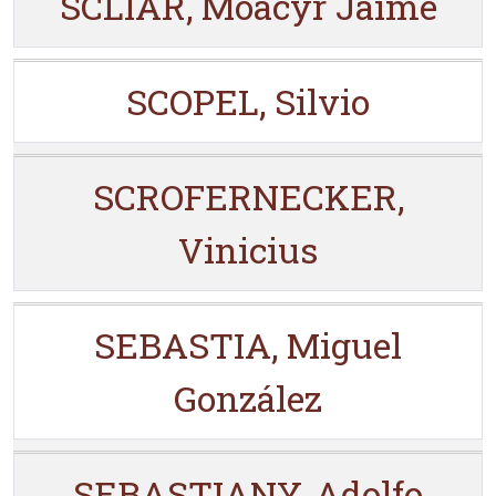
SCLIAR, Moacyr Jaime
SCOPEL, Silvio
SCROFERNECKER,
Vinicius
SEBASTIA, Miguel
González
SEBASTIANY, Adolfo