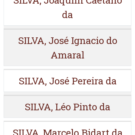
da
SILVA, José Ignacio do
Amaral
SILVA, José Pereira da
SILVA, Léo Pinto da
SILVA, Marcelo Bidart da