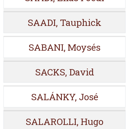
SAADI, Tauphick
SABANI, Moysés
SACKS, David
SALÁNKY, José
SALAROLLI, Hugo