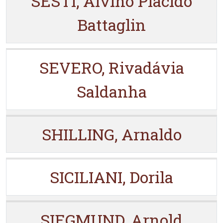
SESTI, Alvino Placido
Battaglin
SEVERO, Rivadávia
Saldanha
SHILLING, Arnaldo
SICILIANI, Dorila
SIEGMUND, Arnold