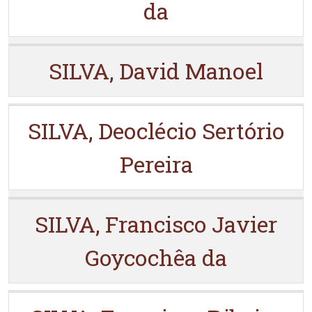
da
SILVA, David Manoel
SILVA, Deoclécio Sertório
Pereira
SILVA, Francisco Javier
Goycochêa da