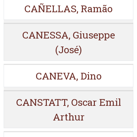
CAÑELLAS, Ramão
CANESSA, Giuseppe
(José)
CANEVA, Dino
CANSTATT, Oscar Emil
Arthur