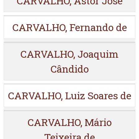
CARVALHO, Astôr José
CARVALHO, Fernando de
CARVALHO, Joaquim
Cândido
CARVALHO, Luiz Soares de
CARVALHO, Mário
Teixeira de