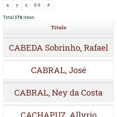
x
y
z
0-9
#
Total
174
itens.
Titulo
CABEDA Sobrinho, Rafael
CABRAL, José
CABRAL, Ney da Costa
CACHAPUZ, Allyrio