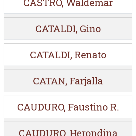
CASTRO, Waldemar
CATALDI, Gino
CATALDI, Renato
CATAN, Farjalla
CAUDURO, Faustino R.
CAUDURO, Herondina