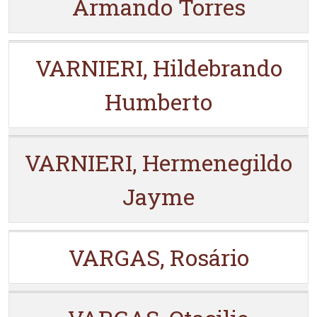
Armando Torres
VARNIERI, Hildebrando
Humberto
VARNIERI, Hermenegildo
Jayme
VARGAS, Rosário