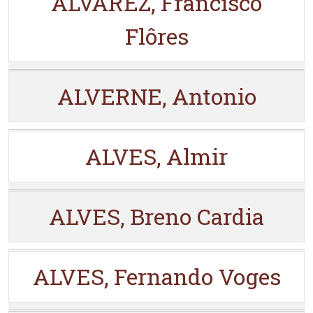
ALVAREZ, Francisco
Flôres
ALVERNE, Antonio
ALVES, Almir
ALVES, Breno Cardia
ALVES, Fernando Voges